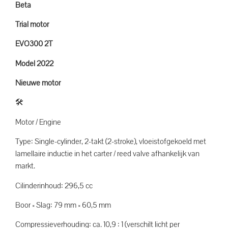
Beta
Trial motor
EVO300 2T
Model 2022
Nieuwe motor
🛠️
Motor / Engine
Type: Single-cylinder, 2-takt (2-stroke), vloeistofgekoeld met
lamellaire inductie in het carter / reed valve afhankelijk van
markt.
Cilinderinhoud: 296,5 cc
Boor × Slag: 79 mm × 60,5 mm
Compressieverhouding: ca. 10,9 : 1 (verschilt licht per