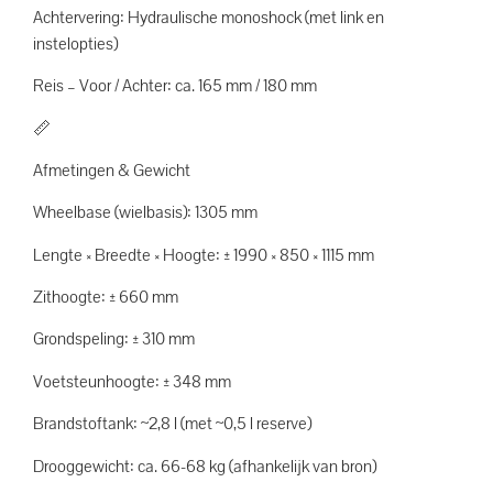
Achtervering: Hydraulische monoshock (met link en
instelopties)
Reis – Voor / Achter: ca. 165 mm / 180 mm
📏
Afmetingen & Gewicht
Wheelbase (wielbasis): 1305 mm
Lengte × Breedte × Hoogte: ± 1990 × 850 × 1115 mm
Zithoogte: ± 660 mm
Grondspeling: ± 310 mm
Voetsteunhoogte: ± 348 mm
Brandstoftank: ~2,8 l (met ~0,5 l reserve)
Drooggewicht: ca. 66-68 kg (afhankelijk van bron)