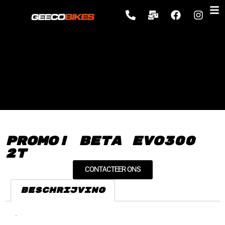
Promo! Beta EVO300
2T
CONTACTEER ONS
Beschrijving
Beschrijving